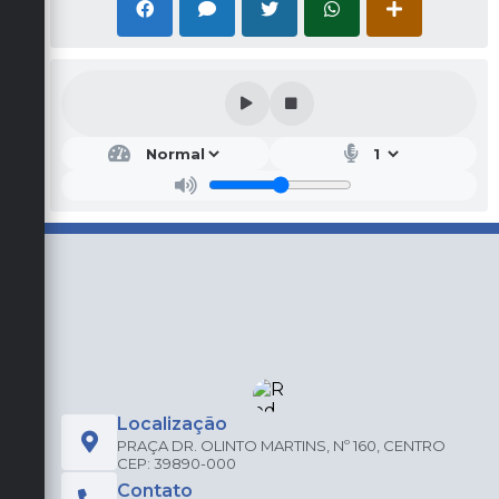
Localização
PRAÇA DR. OLINTO MARTINS, Nº 160, CENTRO
CEP: 39890-000
Contato