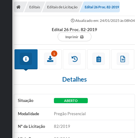
Editais
Editais de Licitação
Edital 26 Proc. 82-2019
Atualizado em: 24/01/2025 às 08h04
Edital 26 Proc. 82-2019
Imprimir
1
Detalhes
Situação
ABERTO
Modalidade
Pregão Presencial
Nº da Licitação
82/2019