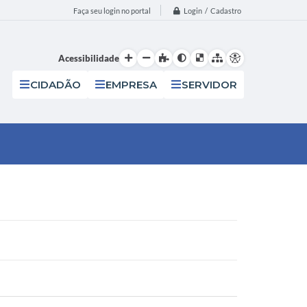
Login / Cadastro
Faça seu login no portal
Acessibilidade
CIDADÃO
EMPRESA
SERVIDOR