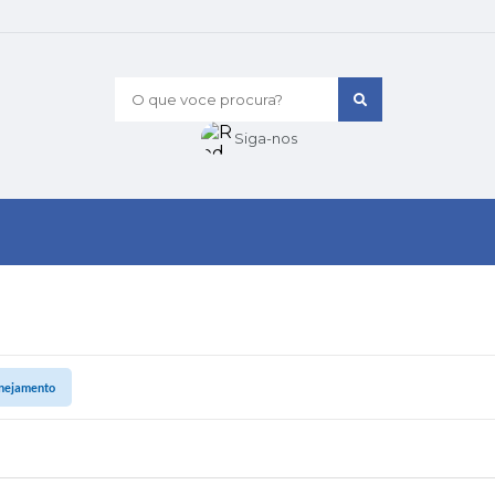
O que voce procura?
Siga-nos
nejamento