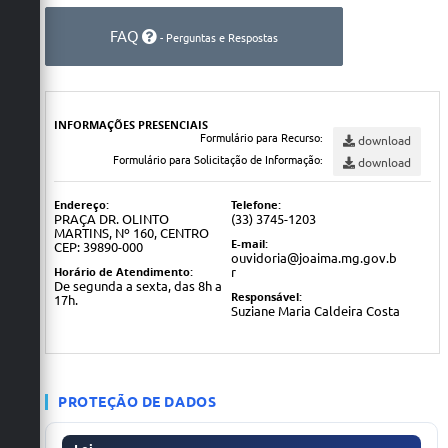
FAQ
- Perguntas e Respostas
INFORMAÇÕES PRESENCIAIS
Formulário para Recurso:
download
Formulário para Solicitação de Informação:
download
Endereço:
Telefone:
PRAÇA DR. OLINTO
(33) 3745-1203
MARTINS, Nº 160, CENTRO
E-mail:
CEP: 39890-000
ouvidoria@joaima.mg.gov.b
Horário de Atendimento:
r
De segunda a sexta, das 8h a
Responsável:
17h.
Suziane Maria Caldeira Costa
PROTEÇÃO DE DADOS