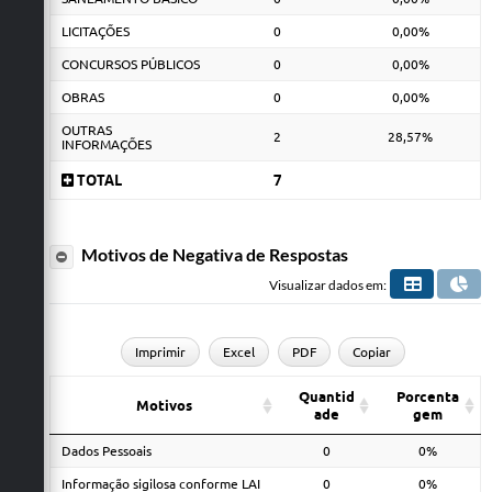
LICITAÇÕES
0
0,00%
CONCURSOS PÚBLICOS
0
0,00%
OBRAS
0
0,00%
OUTRAS
2
28,57%
INFORMAÇÕES
TOTAL
7
Motivos de Negativa de Respostas
Visualizar dados em:
Imprimir
Excel
PDF
Copiar
Quantid
Porcenta
Motivos
ade
gem
Dados Pessoais
0
0%
Informação sigilosa conforme LAI
0
0%