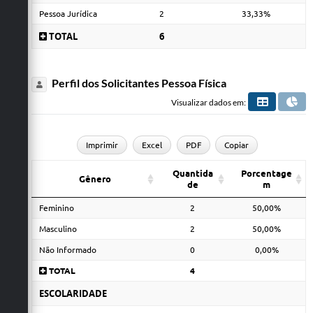
Pessoa Jurídica
2
33,33%
TOTAL
6
Perfil dos Solicitantes Pessoa Física
Visualizar dados em:
Imprimir
Excel
PDF
Copiar
Quantida
Porcentage
Gênero
de
m
Feminino
2
50,00%
Masculino
2
50,00%
Não Informado
0
0,00%
TOTAL
4
ESCOLARIDADE