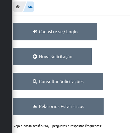
SIC
Cadastre-se / Login
Nova Solicitação
Consultar Solicitações
Relatórios Estatísticos
Veja a nossa sessão FAQ - perguntas e respostas frequentes: