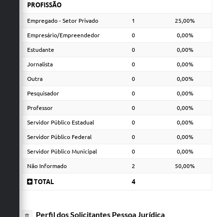
PROFISSÃO
Empregado - Setor Privado
1
25,00%
Empresário/Empreendedor
0
0,00%
Estudante
0
0,00%
Jornalista
0
0,00%
Outra
0
0,00%
Pesquisador
0
0,00%
Professor
0
0,00%
Servidor Público Estadual
0
0,00%
Servidor Público Federal
0
0,00%
Servidor Público Municipal
0
0,00%
Não Informado
2
50,00%
TOTAL
4
Perfil dos Solicitantes Pessoa Jurídica