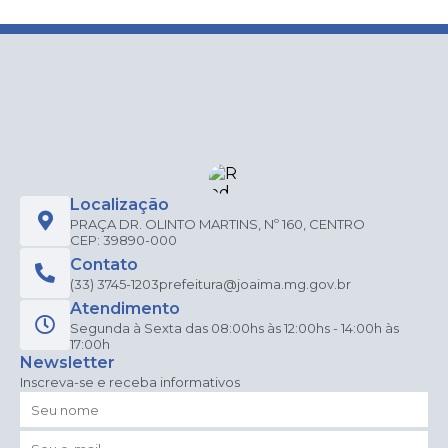
Localização
PRAÇA DR. OLINTO MARTINS, Nº 160, CENTRO
CEP: 39890-000
Contato
(33) 3745-1203
prefeitura@joaima.mg.gov.br
Atendimento
Segunda à Sexta das 08:00hs às 12:00hs - 14:00h às
17:00h
Newsletter
Inscreva-se e receba informativos