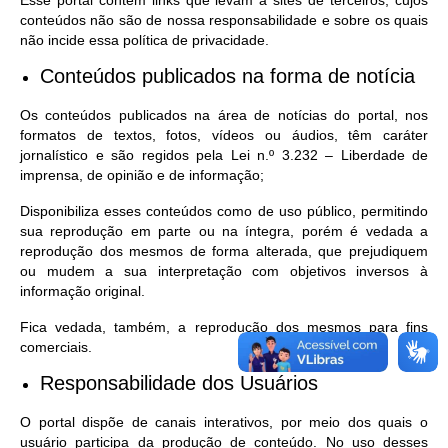
Esse portal contém links que levam a sites de terceiros, cujos
conteúdos não são de nossa responsabilidade e sobre os quais
não incide essa política de privacidade.
Conteúdos publicados na forma de notícia
Os conteúdos publicados na área de notícias do portal, nos
formatos de textos, fotos, vídeos ou áudios, têm caráter
jornalístico e são regidos pela Lei n.º 3.232 – Liberdade de
imprensa, de opinião e de informação;
Disponibiliza esses conteúdos como de uso público, permitindo
sua reprodução em parte ou na íntegra, porém é vedada a
reprodução dos mesmos de forma alterada, que prejudiquem
ou mudem a sua interpretação com objetivos inversos à
informação original.
Fica vedada, também, a reprodução dos mesmos para fins
comerciais.
Responsabilidade dos Usuários
O portal dispõe de canais interativos, por meio dos quais o
usuário participa da produção de conteúdo. No uso desses