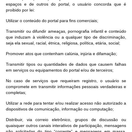
espaços e de outros do portal, o usuário concorda que é
proibido por lei:
Utilizar o conteúdo do portal para fins comerciais;
Transmitir ou difundir ameaças, pornografia infantil e conteúdo
que induzam à violência ou a qualquer tipo de discriminação,
seja ela sexual, racial, étnica, religiosa, política, etária, social;
Promover atos que contenham calúnia, injúria e difamação;
Transmitir tipos ou quantidades de dados que causem falhas
em serviços ou equipamentos do portal e/ou de terceiros;
No caso de serviços que requeiram registro, o usuário se
compromete em transmitir informações pessoais verdadeiras e
completas;
Utilizar a rede para tentar e/ou realizar acesso não autorizado a
dispositivos de comunicação, informação ou computação;
Distribuir, via correio eletrônico, grupos de discussão ou
quaisquer outros canais interativos de participação, mensagens
não solicitadas do tipo “corrente” e mensagens em massa,