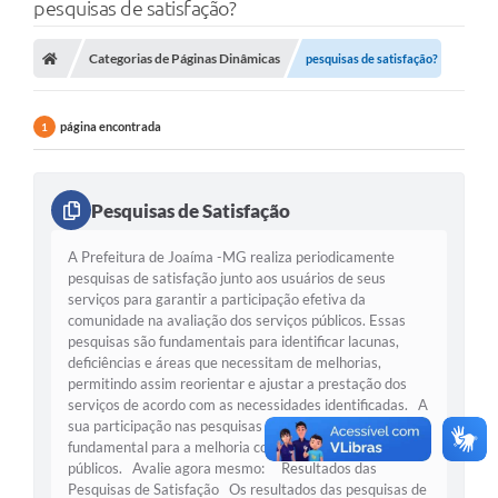
pesquisas de satisfação?
Categorias de Páginas Dinâmicas
pesquisas de satisfação?
página encontrada
1
Pesquisas de Satisfação
A Prefeitura de Joaíma -MG realiza periodicamente
pesquisas de satisfação junto aos usuários de seus
serviços para garantir a participação efetiva da
comunidade na avaliação dos serviços públicos. Essas
pesquisas são fundamentais para identificar lacunas,
deficiências e áreas que necessitam de melhorias,
permitindo assim reorientar e ajustar a prestação dos
serviços de acordo com as necessidades identificadas. A
sua participação nas pesquisas de satisfação é
fundamental para a melhoria contínua dos serviços
públicos. Avalie agora mesmo: Resultados das
Pesquisas de Satisfação Os resultados das pesquisas de