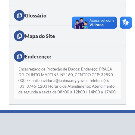
Glossário
Mapa do Site
Enderenço:
Encarregado de Proteção de Dados: Endereço: PRAÇA
DR. OLINTO MARTINS, Nº 160, CENTRO CEP: 39890-
000 E-mail:
ouvidoria@joaima.mg.gov.br
Telefone(s):
(33) 3745-1203 Horário de Atendimento: Atendimento
de segunda a sexta de 08h00 a 12h00 / 14h00 a 17h00