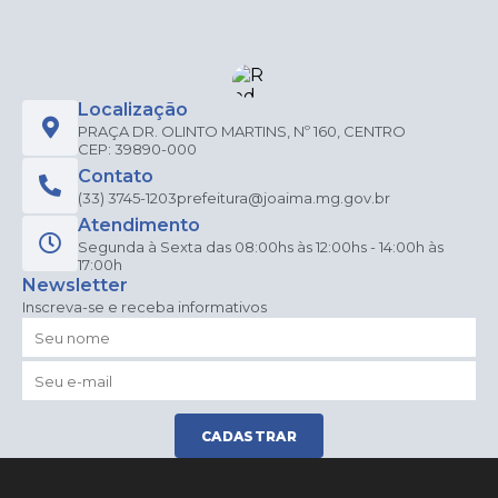
Localização
PRAÇA DR. OLINTO MARTINS, Nº 160, CENTRO
CEP: 39890-000
Contato
(33) 3745-1203
prefeitura@joaima.mg.gov.br
Atendimento
Segunda à Sexta das 08:00hs às 12:00hs - 14:00h às
17:00h
Newsletter
Inscreva-se e receba informativos
CADASTRAR