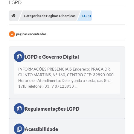
LGPD
Categorias de Páginas Dinâmicas
LGPD
páginas encontradas
6
LGPD e Governo Digital
INFORMAÇÕES PRESENCIAIS Endereço: PRAÇA DR.
OLINTO MARTINS, Nº 160, CENTRO CEP: 39890-000
Horário de Atendimento: De segunda a sexta, das 8h a
17h. Telefone: (33) 9 87123933 ...
Regulamentações LGPD
Acessibilidade