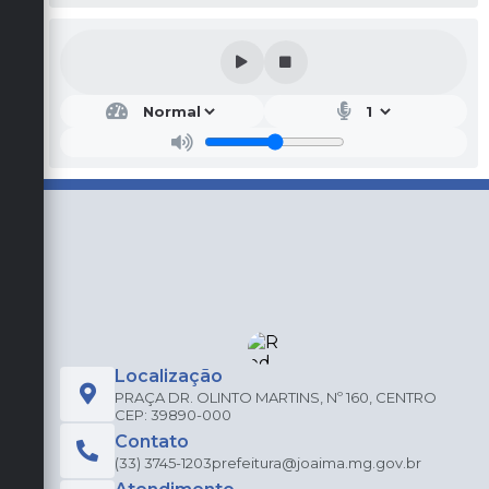
Localização
PRAÇA DR. OLINTO MARTINS, Nº 160, CENTRO
CEP: 39890-000
Contato
(33) 3745-1203
prefeitura@joaima.mg.gov.br