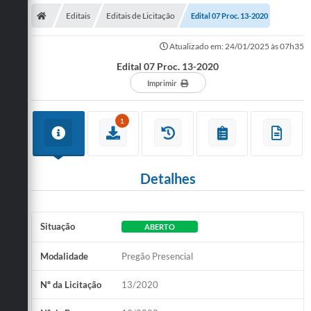
Editais
Editais de Licitação
Edital 07 Proc. 13-2020
Atualizado em: 24/01/2025 às 07h35
Edital 07 Proc. 13-2020
Imprimir
1
Detalhes
Situação
ABERTO
Modalidade
Pregão Presencial
Nº da Licitação
13/2020