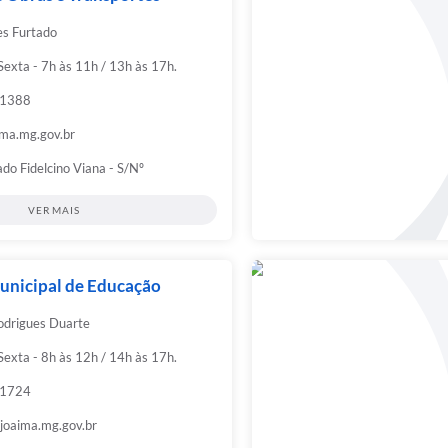
s Furtado
exta - 7h às 11h / 13h às 17h.
-1388
ma.mg.gov.br
do Fidelcino Viana - S/Nº
VER MAIS
unicipal de Educação
odrigues Duarte
exta - 8h às 12h / 14h às 17h.
-1724
oaima.mg.gov.br