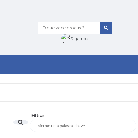
O que voce procura?
Siga-nos
Filtrar