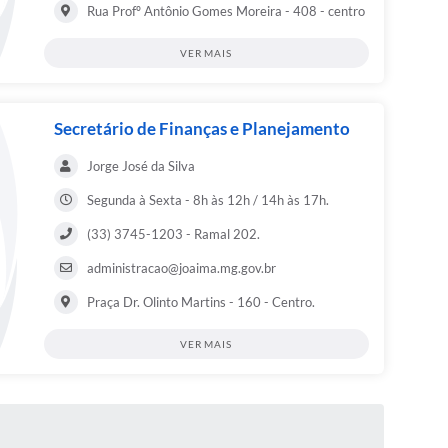
Rua Profº Antônio Gomes Moreira - 408 - centro
VER MAIS
Secretário de Finanças e Planejamento
Jorge José da Silva
Segunda à Sexta - 8h às 12h / 14h às 17h.
(33) 3745-1203 - Ramal 202.
administracao@joaima.mg.gov.br
Praça Dr. Olinto Martins - 160 - Centro.
VER MAIS