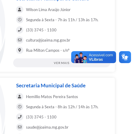
Wilson Lima Araújo Júnior
Segunda à Sexta - 7h às 11h / 13h às 17h.
(33) 3745 - 1100
cultura@joaima.mg.gov.br
Rua Milton Campos - s/nº
VER MAIS
Secretaria Municipal de Saúde
Hemillio Matos Pereira Santos
Segunda à Sexta - 8h às 12h / 14h às 17h.
(33) 3745 - 1100
saude@joaima.mg.gov.br