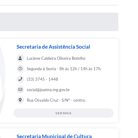
Secretaria de Assistência Social
Luciene Caldeira Oliveira Botelho
Segunda à Sexta - 8h às 12h / 14h às 17h.
(33) 3745 - 1448
social@joaima.mg.gov.br
Rua Osvaldo Cruz - S/Nº - centro.
VER MAIS
Secretaria Municipal de Cultura