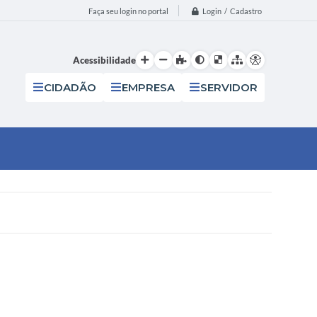
Login / Cadastro
Faça seu login no portal
Acessibilidade
CIDADÃO
EMPRESA
SERVIDOR