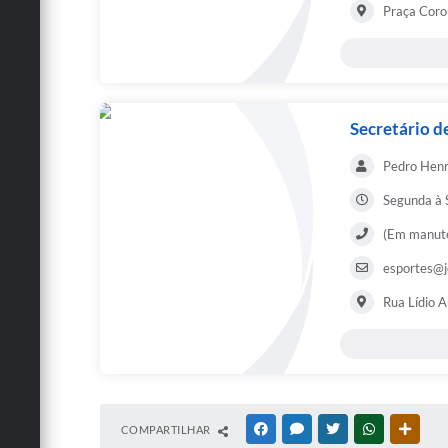
Praça Coro
Secretário d
Pedro Henr
Segunda à S
(Em manut
esportes@j
Rua Lídio A
COMPARTILHAR
FACEBOOK
MESSENGER
TWITTER
WHATSAPP
OUTRA