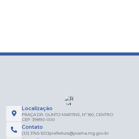
Localização
PRAÇA DR. OLINTO MARTINS, Nº 160, CENTRO
CEP: 39890-000
Contato
(33) 3745-1203
prefeitura@joaima.mg.gov.br