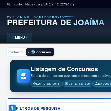
Em conformidade com a LAI (Lei 12.527/2011)
PORTAL DA TRANSPARÊNCIA
PREFEITURA DE JOAÍMA
MENU
Início
Concursos
Listagem de Concursos
Editais de concursos públicos e processos seletivo
LAI 12.527/2011
LEI 8.112/1990
DADOS 
FILTROS DE PESQUISA