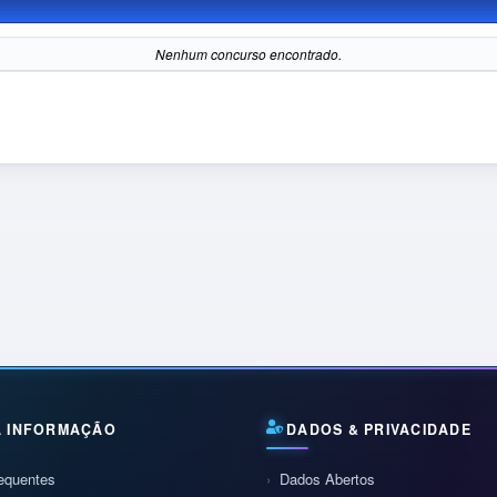
Nenhum concurso encontrado.
À INFORMAÇÃO
DADOS & PRIVACIDADE
equentes
Dados Abertos