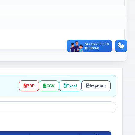
PDF
CSV
Excel
Imprimir