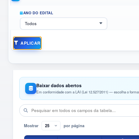
ANO DO EDITAL
APLICAR
Baixar dados abertos
Em conformidade com a LAI (Lei 12.527/2011) — escolha o forma
Mostrar
por página