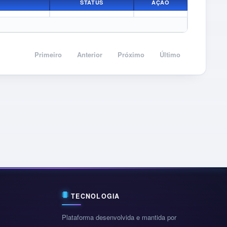
STATUS
AÇÃO
Primeiro
Anterior
Próximo
Último
TECNOLOGIA
Plataforma desenvolvida e mantida por