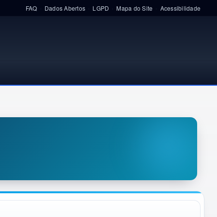
FAQ
Dados Abertos
LGPD
Mapa do Site
Acessibilidade
·
·
·
·