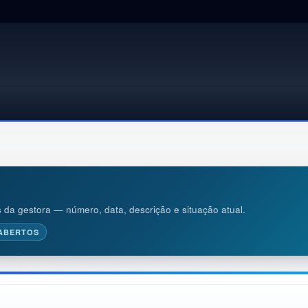
s da gestora — número, data, descrição e situação atual.
ABERTOS