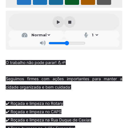
O trabalho não pode parar! 💪🌱
Seguimos firmes com ações importantes para manter a
cidade organizada e bem cuidada:
✔️ Roçada e limpeza no Rotary
✔️ Roçada e limpeza no CAPS
✔️ Roçada e limpeza na Rua Duque de Caxias