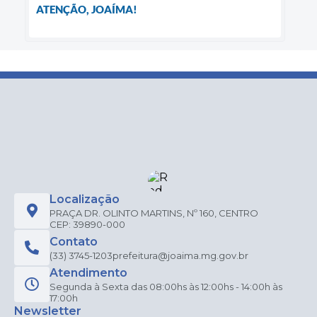
ATENÇÃO, JOAÍMA!
Localização
PRAÇA DR. OLINTO MARTINS, Nº 160, CENTRO
CEP: 39890-000
Contato
(33) 3745-1203
prefeitura@joaima.mg.gov.br
Atendimento
Segunda à Sexta das 08:00hs às 12:00hs - 14:00h às
17:00h
Newsletter