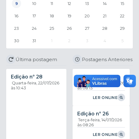
9
10
11
12
13
14
15
16
17
18
19
20
21
22
23
24
25
26
27
28
29
30
31
1
2
3
4
5
Última postagem
Postagens Anteriores
Edição nº
28
Edição nº
27
Quarta-feira
22/07/2026
Quinta-feira
16/07/2026
10:43
08:13
LER ONLINE
Edição nº
26
Terça-feira
14/07/2026
08:26
LER ONLINE