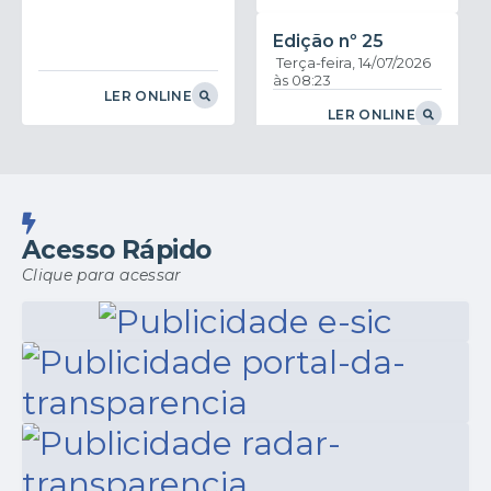
Edição nº
25
Terça-feira
14/07/2026
08:23
LER ONLINE
LER ONLINE
Edição nº
24
Terça-feira
07/07/2026
11:39
Acesso Rápido
LER ONLINE
Clique para acessar
Edição nº
23
Quinta-feira
02/07/2026
16:04
LER ONLINE