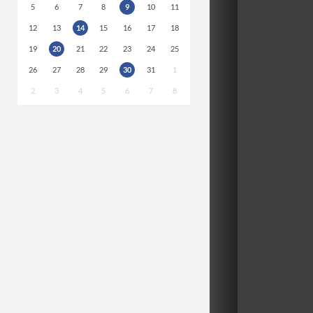
5
6
7
8
9
10
11
12
13
14
15
16
17
18
19
20
21
22
23
24
25
26
27
28
29
30
31
1
2
3
4
5
6
7
8