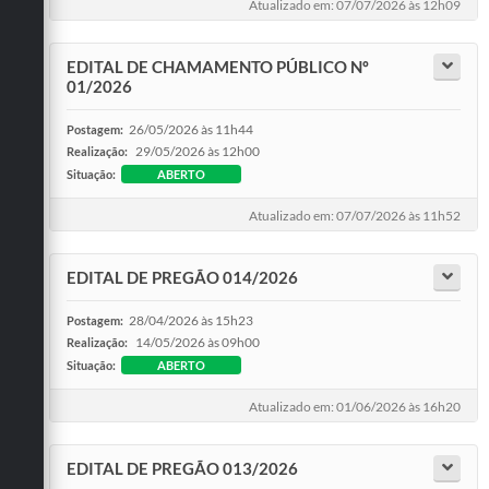
Atualizado em: 07/07/2026 às 12h09
EDITAL DE CHAMAMENTO PÚBLICO Nº
01/2026
26/05/2026 às 11h44
Postagem:
29/05/2026 às 12h00
Realização:
Situação:
ABERTO
Atualizado em: 07/07/2026 às 11h52
EDITAL DE PREGÃO 014/2026
28/04/2026 às 15h23
Postagem:
14/05/2026 às 09h00
Realização:
Situação:
ABERTO
Atualizado em: 01/06/2026 às 16h20
EDITAL DE PREGÃO 013/2026