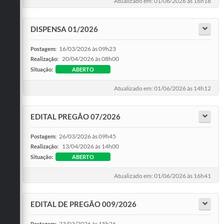
Atualizado em: 01/06/2026 às 16h18
DISPENSA 01/2026
16/03/2026 às 09h23
Postagem:
20/04/2026 às 08h00
Realização:
Situação:
ABERTO
Atualizado em: 01/06/2026 às 14h12
EDITAL PREGÃO 07/2026
26/03/2026 às 09h45
Postagem:
13/04/2026 às 14h00
Realização:
Situação:
ABERTO
Atualizado em: 01/06/2026 às 16h41
EDITAL DE PREGÃO 009/2026
23/03/2026 às 15h26
Postagem: