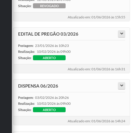
Situação:
REVOGADO
Atualizado em: 01/06/2026 às 15h55
EDITAL DE PREGÃO 03/2026
23/01/2026 às 10h23
Postagem:
10/02/2026 às 09h00
Realização:
Situação:
ABERTO
Atualizado em: 01/06/2026 às 16h31
DISPENSA 06/2026
03/02/2026 às 20h26
Postagem:
10/02/2026 às 09h00
Realização:
Situação:
ABERTO
Atualizado em: 01/06/2026 às 14h24