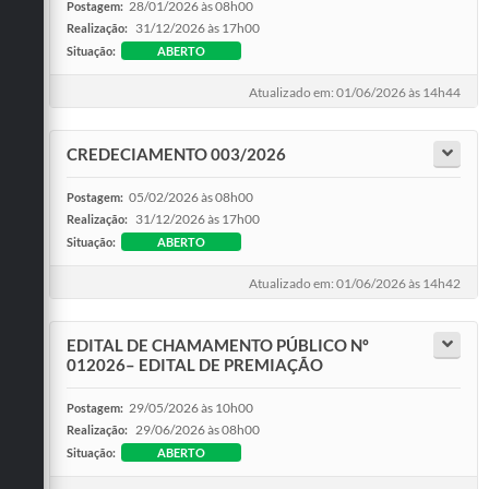
28/01/2026 às 08h00
Postagem:
31/12/2026 às 17h00
Realização:
Situação:
ABERTO
Atualizado em: 01/06/2026 às 14h44
CREDECIAMENTO 003/2026
05/02/2026 às 08h00
Postagem:
31/12/2026 às 17h00
Realização:
Situação:
ABERTO
Atualizado em: 01/06/2026 às 14h42
EDITAL DE CHAMAMENTO PÚBLICO Nº
012026– EDITAL DE PREMIAÇÃO
29/05/2026 às 10h00
Postagem:
29/06/2026 às 08h00
Realização:
Situação:
ABERTO