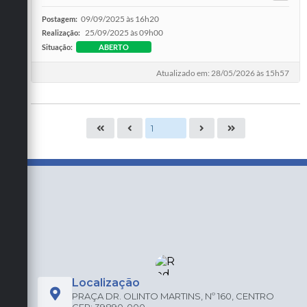
09/09/2025 às 16h20
Postagem:
25/09/2025 às 09h00
Realização:
Situação:
ABERTO
Atualizado em: 28/05/2026 às 15h57
Localização
PRAÇA DR. OLINTO MARTINS, Nº 160, CENTRO
CEP: 39890-000