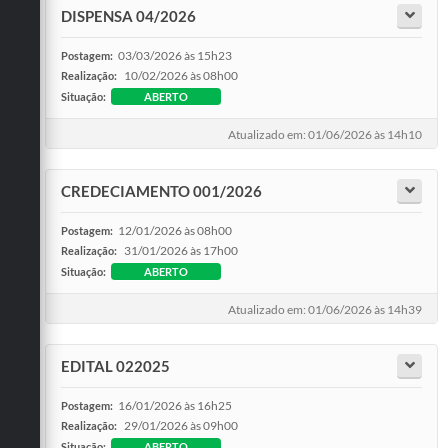
DISPENSA 04/2026
03/03/2026 às 15h23
Postagem:
10/02/2026 às 08h00
Realização:
Situação:
ABERTO
Atualizado em: 01/06/2026 às 14h10
CREDECIAMENTO 001/2026
12/01/2026 às 08h00
Postagem:
31/01/2026 às 17h00
Realização:
Situação:
ABERTO
Atualizado em: 01/06/2026 às 14h39
EDITAL 022025
16/01/2026 às 16h25
Postagem:
29/01/2026 às 09h00
Realização:
Situação:
ABERTO