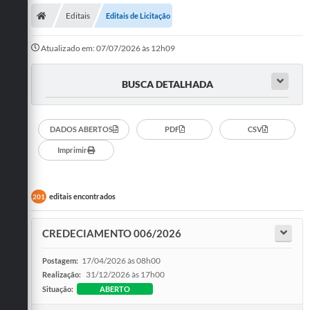
Editais
Editais de Licitação
Atualizado em: 07/07/2026 às 12h09
BUSCA DETALHADA
DADOS ABERTOS
PDF
CSV
Imprimir
editais encontrados
201
CREDECIAMENTO 006/2026
17/04/2026 às 08h00
Postagem:
31/12/2026 às 17h00
Realização:
Situação:
ABERTO