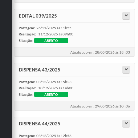
EDITAL 039/2025
26/11/2025 às 11h55
Postagem:
11/12/2025 às 09h00
Realização:
Situação:
ABERTO
Atualizado em: 28/05/2026 às 18h03
DISPENSA 43/2025
03/12/2025 às 15h23
Postagem:
10/12/2025 às 14h00
Realização:
Situação:
ABERTO
Atualizado em: 29/05/2026 às 10h06
DISPENSA 44/2025
03/12/2025 às 12h56
Postagem: