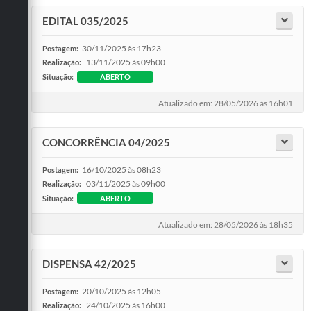
EDITAL 035/2025
30/11/2025 às 17h23
Postagem:
13/11/2025 às 09h00
Realização:
Situação:
ABERTO
Atualizado em: 28/05/2026 às 16h01
CONCORRÊNCIA 04/2025
16/10/2025 às 08h23
Postagem:
03/11/2025 às 09h00
Realização:
Situação:
ABERTO
Atualizado em: 28/05/2026 às 18h35
DISPENSA 42/2025
20/10/2025 às 12h05
Postagem:
24/10/2025 às 16h00
Realização: