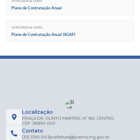
15/05/2026 às 11h05
Plano de Contratação Anual
15/05/2026 às 11h03
Plano de Contratação Anual SIGAFI
Localização
PRAÇA DR. OLINTO MARTINS, Nº 160, CENTRO
CEP: 39890-000
Contato
(33) 3745-1203
prefeitura@joaima.mg.gov.br