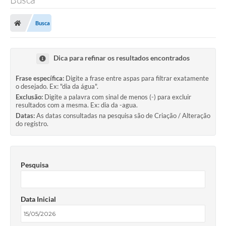
Busca
Dica para refinar os resultados encontrados
Frase específica:
Digite a frase entre aspas para filtrar exatamente
o desejado. Ex: "dia da água".
Exclusão:
Digite a palavra com sinal de menos (-) para excluir
resultados com a mesma. Ex: dia da -agua.
Datas:
As datas consultadas na pesquisa são de Criação / Alteração
do registro.
Pesquisa
Data Inicial