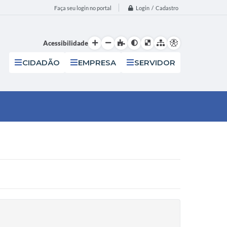
Login / Cadastro
Faça seu login no portal
Acessibilidade
CIDADÃO
EMPRESA
SERVIDOR