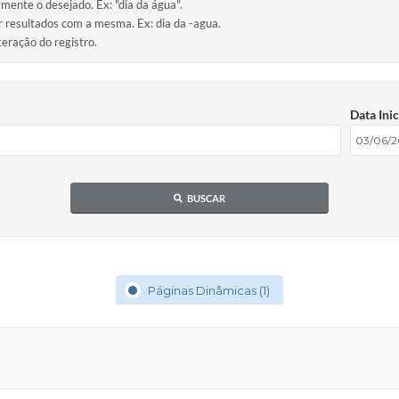
amente o desejado. Ex: "dia da água".
ir resultados com a mesma. Ex: dia da -agua.
teração do registro.
Data Inic
BUSCAR
Páginas Dinâmicas (1)