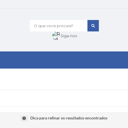
O que voce procura?
Siga-nos
Dica para refinar os resultados encontrados