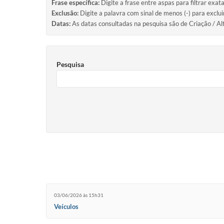
Frase específica:
Digite a frase entre aspas para filtrar exat
Exclusão:
Digite a palavra com sinal de menos (-) para exclu
Datas:
As datas consultadas na pesquisa são de Criação / Al
Pesquisa
03/06/2026 às 15h31
Veículos