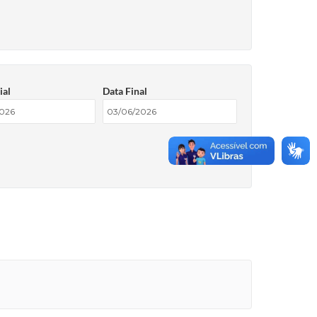
ial
Data Final